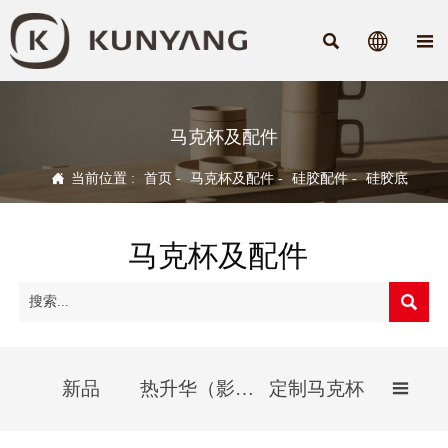



马克杯及配件

当前位置 :
首页
-
马克杯及配件
-
硅胶配件
-
硅胶底
马克杯及配件

新品
热升华（影像）杯
定制马克杯
