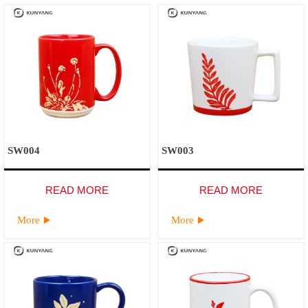
SW004
SW003
READ MORE
READ MORE
More
More

