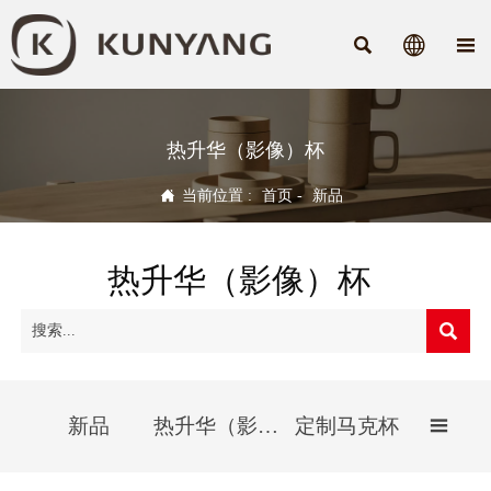



热升华（影像）杯

当前位置 :
首页
-
新品
热升华（影像）杯

新品
热升华（影像）杯
定制马克杯
