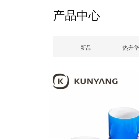
产品中心
新品
热升