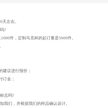
10天左右。
吗?
1000件，定制马克杯的起订量是5000件。
。
的建议进行报价；
付订金；
标志吗?
通知我们，并根据我们的样品确认设计。