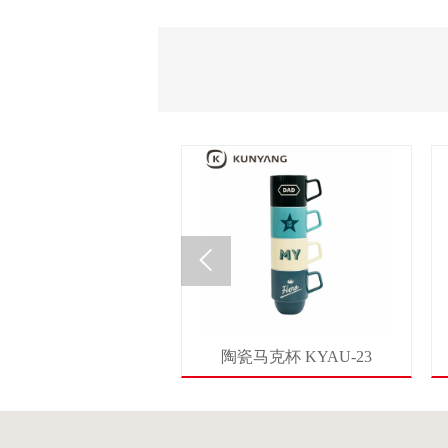

马克杯 KYAU-19
陶瓷马克杯 KYAU-23