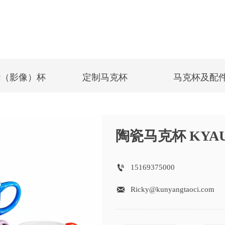
华（影像）杯
定制马克杯
马克杯及配
陶瓷马克杯 KYAU

15169375000

Ricky@kunyangtaoci.com