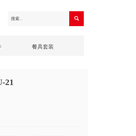

件
餐具套装
-21