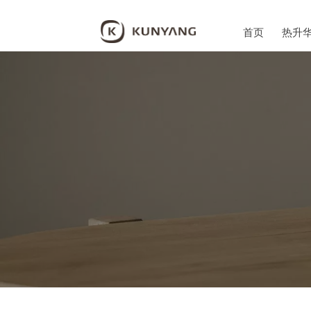
首页
热升