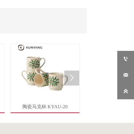




陶瓷马克杯 KYAU-20
陶瓷马克杯 KYAU