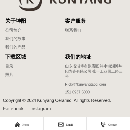
口径 : 13.5cm
底径 : 12cm
高度 : 1cm
关于坤阳
客户服务
重量 : 190g
公司简介
联系我们
我们的故事
我们的产品
下载区域
我们的地址
山东省淄博市张店区 沣水镇淄博坤
目录
阳陶瓷有限公司 张一工业园二路三
照片
号
Ricky@kunyangtaoci.com
151 6937 5000
Copyright © 2024 Kunyang Ceramic. All rights Reserved.
Facebook
Instagram



Home
Email
Contact