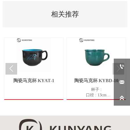
相关推荐



陶瓷马克杯 KYAT-1
陶瓷马克杯 KYBD-10

杯子 :
口径 : 13cm

底径 : 7.5cm
高度 : 9.5cm
重量 : 542g
容积 : 630ml
碟子 :