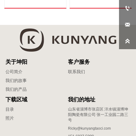



关于坤阳
客户服务
公司简介
联系我们
我们的故事
我们的产品
下载区域
我们的地址
山东省淄博市张店区 沣水镇淄博坤
目录
阳陶瓷有限公司 张一工业园二路三
照片
号
Ricky@kunyangtaoci.com