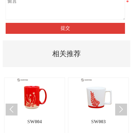
提交
相关推荐


SW004
SW003