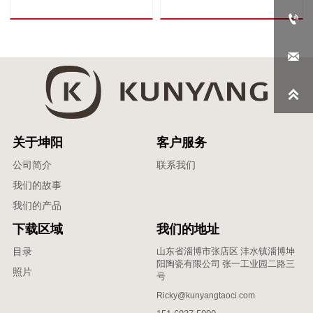



关于坤阳
客户服务
公司简介
联系我们
我们的故事
我们的产品
下载区域
我们的地址
山东省淄博市张店区 沣水镇淄博坤
目录
阳陶瓷有限公司 张一工业园二路三
照片
号
Ricky@kunyangtaoci.com