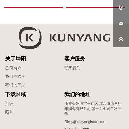



关于坤阳
客户服务
公司简介
联系我们
我们的故事
我们的产品
下载区域
我们的地址
山东省淄博市张店区 沣水镇淄博坤
目录
阳陶瓷有限公司 张一工业园二路三
照片
号
Ricky@kunyangtaoci.com