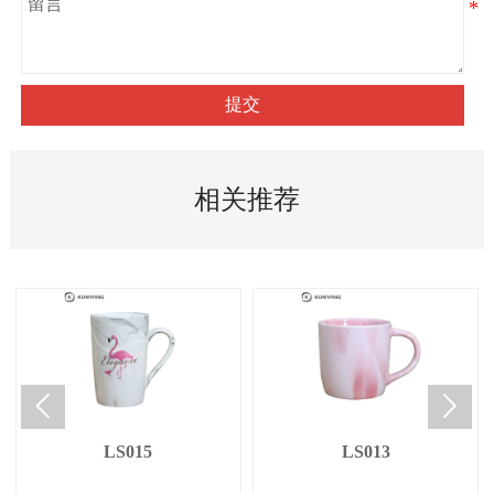
提交
相关推荐


LS015
LS013