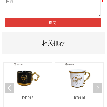
提交
相关推荐


DD018
DD016