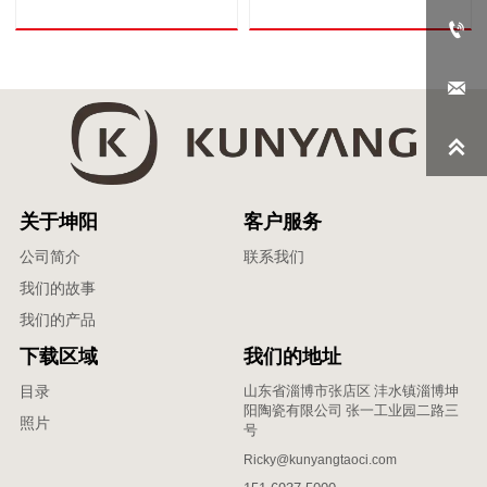



关于坤阳
客户服务
公司简介
联系我们
我们的故事
我们的产品
下载区域
我们的地址
山东省淄博市张店区 沣水镇淄博坤
目录
阳陶瓷有限公司 张一工业园二路三
照片
号
Ricky@kunyangtaoci.com