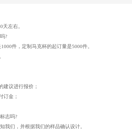
10天左右。
吗?
1000件，定制马克杯的起订量是5000件。
。
的建议进行报价；
付订金；
标志吗?
通知我们，并根据我们的样品确认设计。