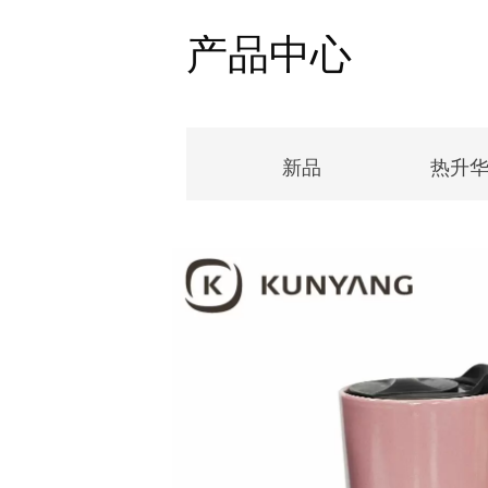
产品中心
新品
热升