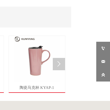




陶瓷马克杯 KYAP-1
陶瓷马克杯 KYM