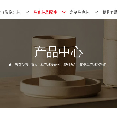
华（影像）杯
马克杯及配件
定制马克杯
餐具套



产品中心

当前位置 :
首页
-
马克杯及配件
-
塑料配件
-
陶瓷马克杯 KYAP-1