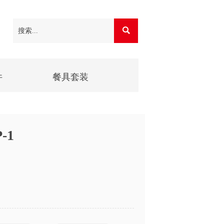

件
餐具套装
-1