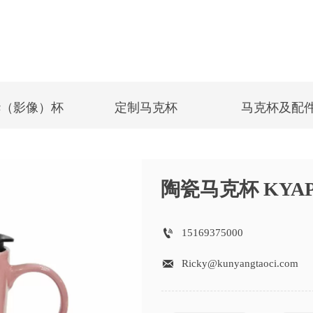
华（影像）杯
定制马克杯
马克杯及配
陶瓷马克杯 KYAP

15169375000

Ricky@kunyangtaoci.com