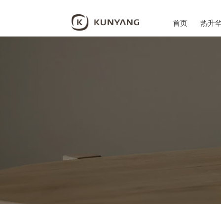
首页
热升