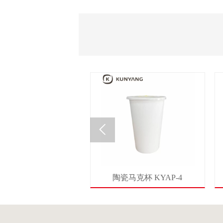

马克杯 KYM-29
陶瓷马克杯 KYAP-4